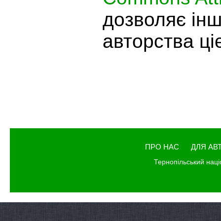
дозволяє ін
авторства ціє
ПРО НАС
ДЛЯ АВ
Тернопільський наці