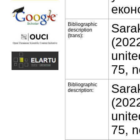
екон
Bibliographic
Sarak
description
(trans):
(2022
unite
75, n
Bibliographic
Sarak
description:
(2022
unite
75, n