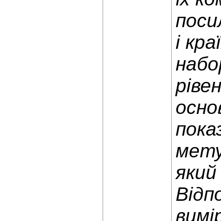
поси
і кр
набо
рівен
осно
пока
мету
який
Відп
вимі