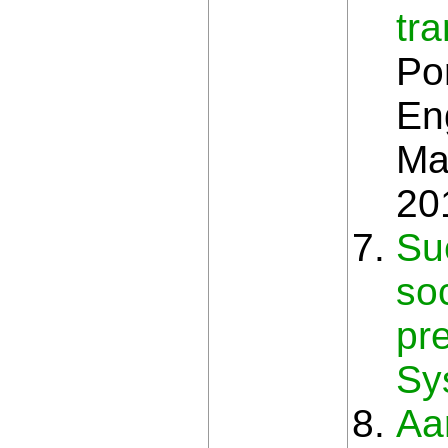
tra
Po
En
Ma
20
Su
so
pre
Sy
Aa