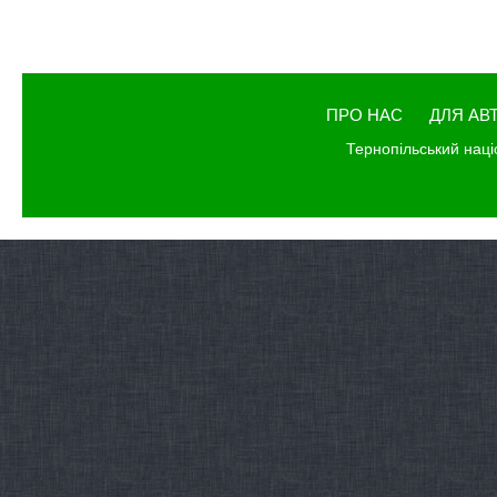
ПРО НАС
ДЛЯ АВ
Тернопільський наці