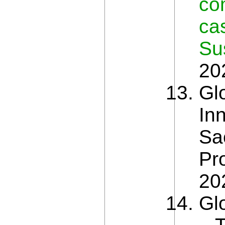
co
ca
Su
20
Gl
In
Sa
Pro
20
Gl