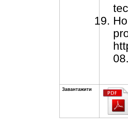
te
Ho
pr
ht
08.
Завантажити