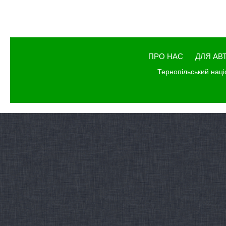
ПРО НАС
ДЛЯ АВ
Тернопільський наці