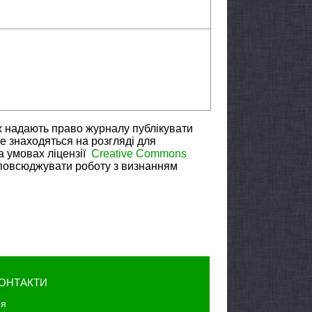
ж надають право журналу публікувати
не знаходяться на розгляді для
а умовах ліцензії
Creative Commons
зповсюджувати роботу з визнанням
ОНТАКТИ
юя