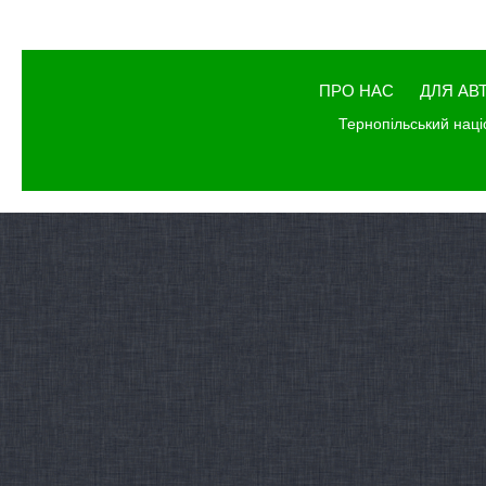
ПРО НАС
ДЛЯ АВ
Тернопільський наці