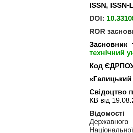
ISSN, ISSN-L
DOI:
10.3310
ROR заснов
Засновник 
технічний у
Код ЄДРПО
«Галицький 
Свідоцтво 
КВ від 19.08.
Відомості
Державного
Національн