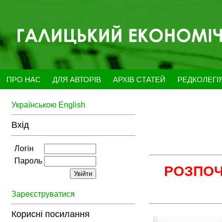
ПРО НАС
ДЛЯ АВТОРІВ
АРХІВ СТАТЕЙ
РЕДКОЛЕГІ
Українською
English
Вхід
Логін
Пароль
РОЗПОЧ
Зареєструватися
Корисні посилання