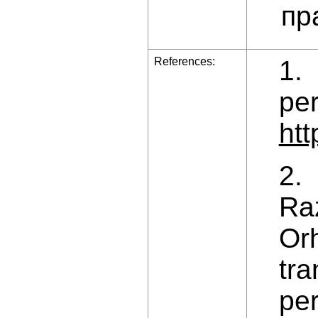
пр
References:
1.
per
ht
2. 
Ra
Orh
tr
pe