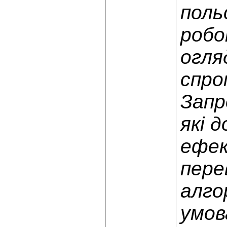
поль
робо
огля
спро
Запр
які 
ефек
пере
алго
умов