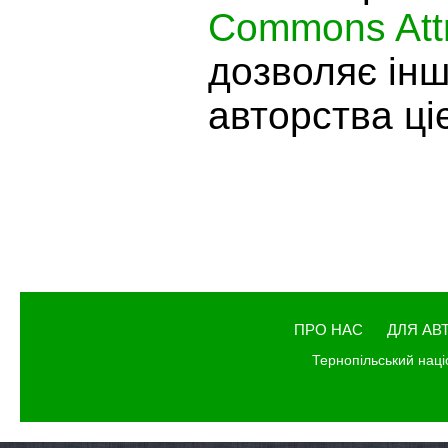
Commons Attr
дозволяє ін
авторства ціє
ПРО НАС
ДЛЯ АВ
Тернопільський наці