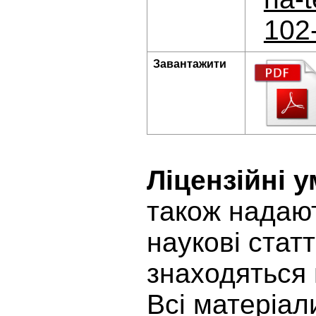
102
Завантажити
Ліцензійні 
також надают
наукові статт
знаходяться 
Всі матеріал