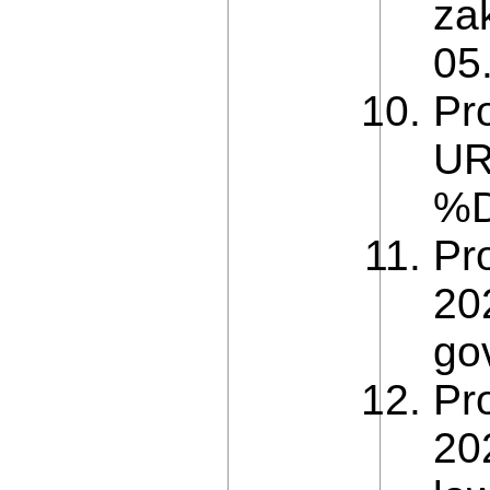
za
05
Pr
UR
%D
Pr
20
go
Pro
20