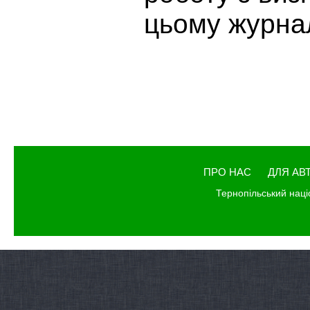
цьому журнал
ПРО НАС
ДЛЯ АВ
Тернопільський наці