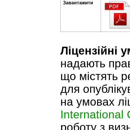
Завантажити
Ліцензійні 
надають прав
що містять р
для опубліку
на умовах лі
International
роботу з виз