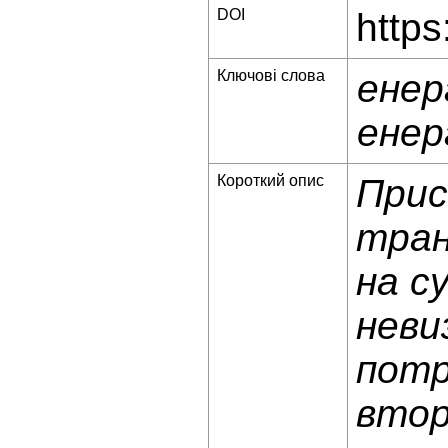
DOI
https
Ключові слова
енер
енер
Короткий опис
Прис
тран
на с
неви
потр
втор