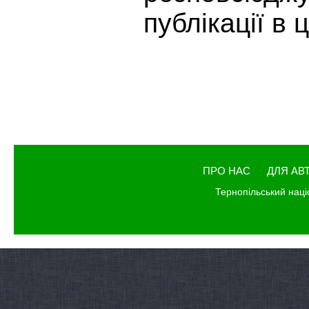
публікації в 
ПРО НАС
ДЛЯ АВ
Тернопільський наці