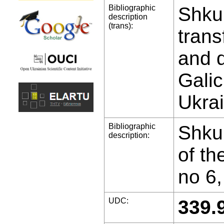
Bibliographic
Shkur
description
(trans):
trans
and d
Galic
Ukrai
Bibliographic
Shkur
description:
of th
no 6,
UDC:
339.