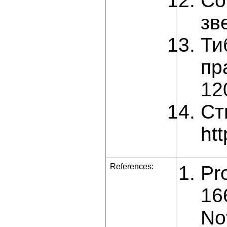
Со
зв
Ти
пр
12
Ст
ht
References:
Pr
16
No