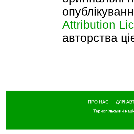
опублікуванн
Attribution L
авторства ціє
ПРО НАС
ДЛЯ АВ
Тернопільський наці