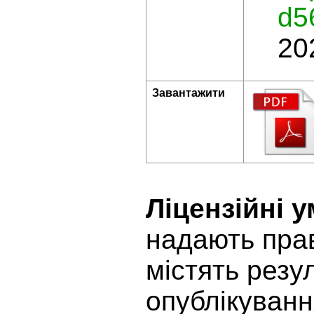
d5
20
Завантажити
Ліцензійні 
надають прав
містять резу
опублікуванн