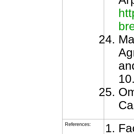
htt
br
Ma
Ag
an
10
Om
Ca
References:
Fa