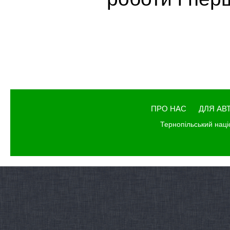
ПРО НАС
ДЛЯ АВ
Тернопільський наці