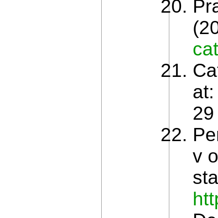
Pr
(20
ca
Ca
at
29
Pe
v 
st
ht