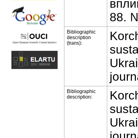
впли
88. 
Bibliographic
Korch
description
(trans):
susta
Ukrai
journ
Bibliographic
Korch
description:
susta
Ukrai
journ