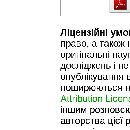
Ліцензійні умо
право, а також
оригінальні нау
досліджень і не
опублікування в
поширюються на
Attribution Lice
іншим розповсю
авторства цієї 