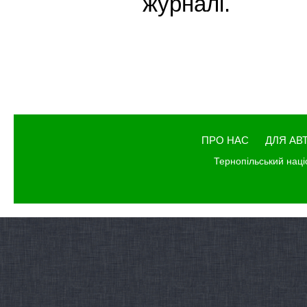
журналі.
ПРО НАС
ДЛЯ АВ
Тернопільський наці