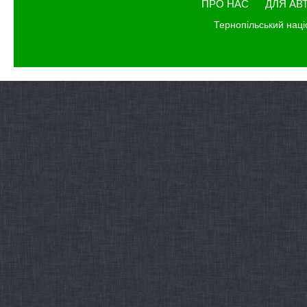
ПРО НАС
ДЛЯ АВ
Тернопільський наці