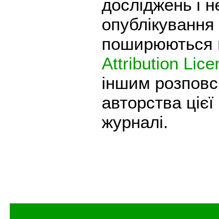
досліджень і н
опублікування 
поширюються н
Attribution Lic
іншим розповс
авторства цієї
журналі.