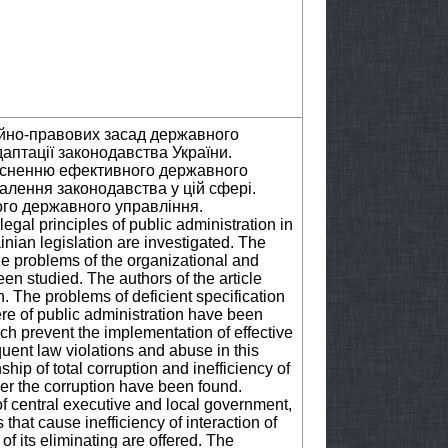
йно-правових засад державного
аптації законодавства України.
йсненню ефективного державного
лення законодавства у цій сфері.
го державного управління.
egal principles of public administration in
nian legislation are investigated. The
the problems of the organizational and
en studied. The authors of the article
n. The problems of deficient specification
re of public administration have been
ch prevent the implementation of effective
uent law violations and abuse in this
hip of total corruption and inefficiency of
her the corruption have been found.
of central executive and local government,
that cause inefficiency of interaction of
f its eliminating are offered. The