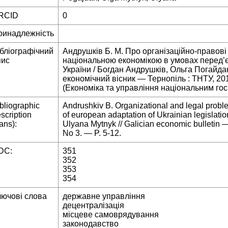
RCID
0
ринадлежність
ібліографічний
Андрушків Б. М. Про організаційно-правов
пис
національною економікою в умовах перед’є
України / Богдан Андрушків, Ольга Погайдак
економічний вісник — Тернопіль : ТНТУ, 20
(Економіка та управління національним го
bliographic
Andrushkiv B. Organizational and legal proble
scription
of european adaptation of Ukrainian legislati
rans):
Ulyana Mytnyk // Galician economic bulletin
No 3. — P. 5-12.
DC:
351
352
353
354
лючові слова
державне управління
децентралізація
місцеве самоврядування
законодавство