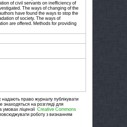
tion of civil servants on inefficiency of
investigated. The ways of changing of the
uthors have found the ways to stop the
adation of society. The ways of
ation are offered. Methods for providing
ж надають право журналу публікувати
не знаходяться на розгляді для
а умовах ліцензії
Creative Commons
зповсюджувати роботу з визнанням