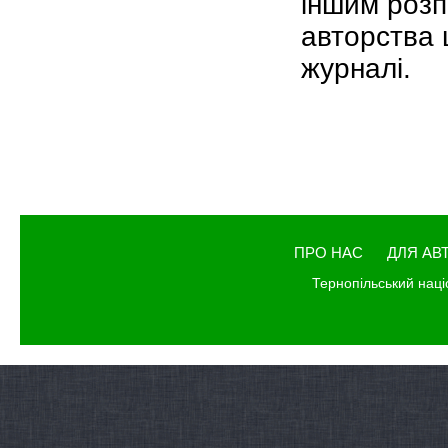
іншим розп
авторства ц
журналі.
ПРО НАС
ДЛЯ АВ
Тернопільський наці