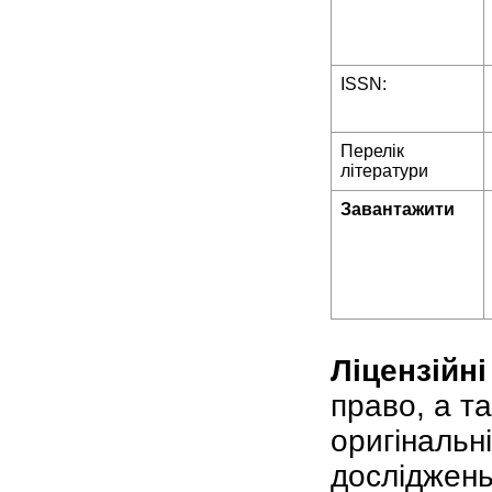
ISSN:
Перелік
літератури
Завантажити
Ліцензійні
право, а т
оригінальні
досліджень