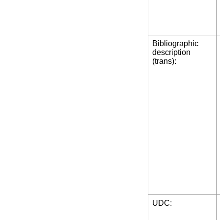
Bibliographic
description
(trans):
UDC: