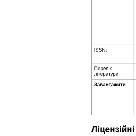
ISSN:
Перелік
літератури
Завантажити
Ліцензійні