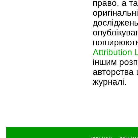
право, а т
оригінальні
досліджень
опублікува
поширюютьс
Attribution
іншим розп
авторства ц
журналі.