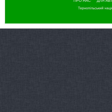
ПРО НАС
ДЛЯ АВ
Тернопільський наці