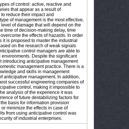
ypes of control: active, reactive and
ies that appear as a result of
r to reduce their impact and
 type of management is the most effective,
e level of damage that will depend on the
the time of decision-making delay, time
overcome the effects of hazards. In order
s it is proposed to master the industrial
based on the research of weak signals
nticipative control managers are able to
 environments. Despite the significant
get introducing anticipative management
domestic management practice. There is a
 knowledge and skills in management
 of anticipative management. In addition,
ost successful engineering companies of
icipative control, making it impossible to
he analysis of the experience it was
ence of future destabilizing factors for
the basis for information provision
 or minimize the effects in case of
its from using anticipative control was
urity of industrial enterprises.