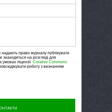
ж надають право журналу публікувати
не знаходяться на розгляді для
а умовах ліцензії
Creative Commons
зповсюджувати роботу з визнанням
ОНТАКТИ