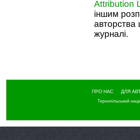
Attribution
іншим розп
авторства ц
журналі.
ПРО НАС
ДЛЯ АВ
Тернопільський наці