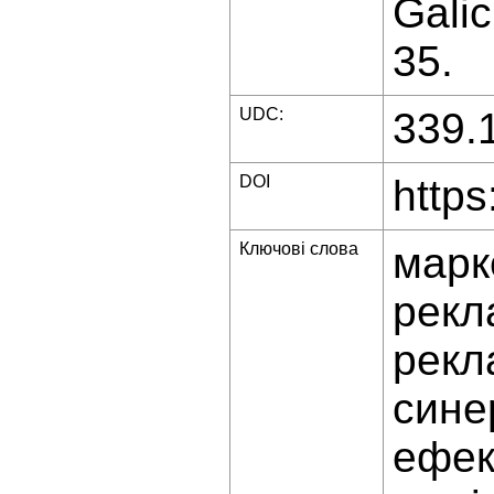
Galic
35.
UDC:
339.
DOI
https
Ключові слова
марк
рекл
рекл
сине
ефек