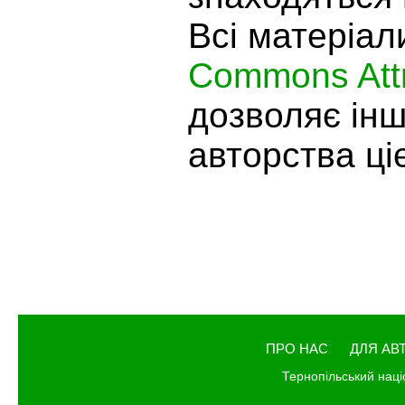
Всі матеріал
Commons Attr
дозволяє ін
авторства ціє
ПРО НАС
ДЛЯ АВ
Тернопільський наці