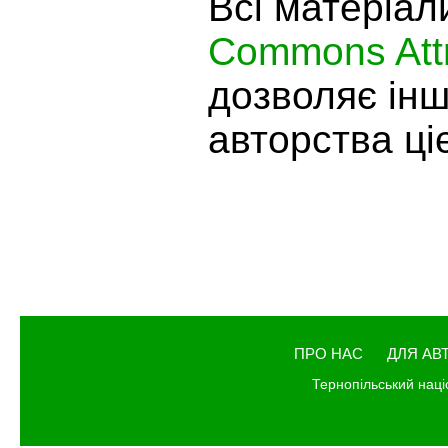
Всі матеріал
Commons Attr
дозволяє ін
авторства ціє
ПРО НАС
ДЛЯ АВ
Тернопільський наці