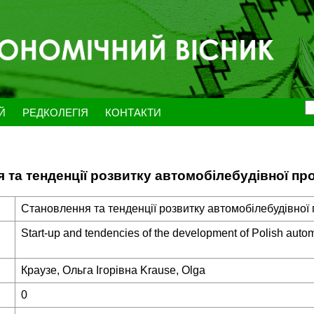
ЕЙ
РЕДКОЛЕГІЯ
КОНТАКТИ
 та тенденції розвитку автомобілебудівної п
Становлення та тенденції розвитку автомобілебудівної
Start-up and tendencies of the development of Polish autom
Краузе, Ольга Ігорівна Krause, Olga
0