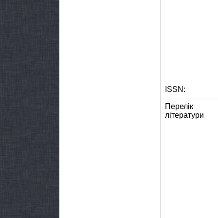
ISSN:
Перелік
літератури