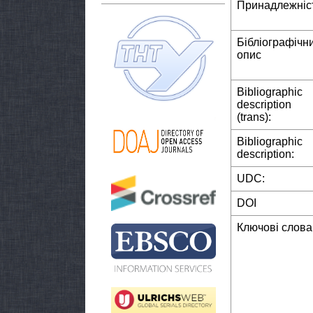
Принадлежніс
Бібліографічн
опис
Bibliographic
description
(trans):
Bibliographic
description:
UDC:
DOI
Ключові слова