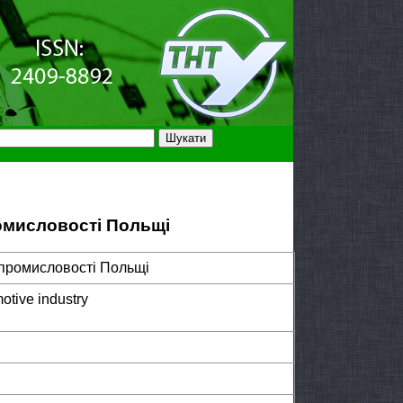
ромисловості Польщі
 промисловості Польщі
otive industry