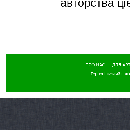
авторства ціє
ПРО НАС
ДЛЯ АВ
Тернопільський наці