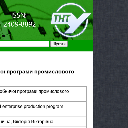
ої програми промислового
обничої програми промислового
l enterprise production program
чна, Вікторія Вікторівна