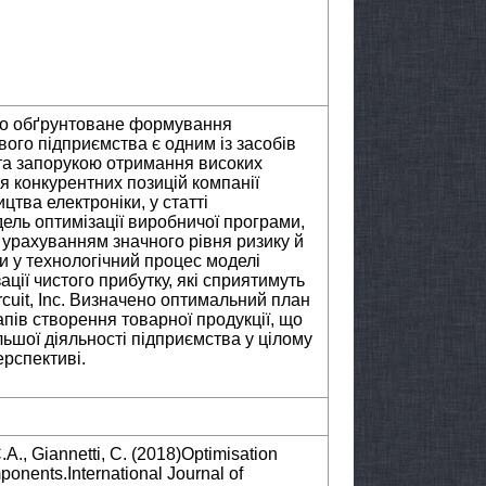
во обґрунтоване формування
ого підприємства є одним із засобів
та запорукою отримання високих
я конкурентних позицій компанії
ицтва електроніки, у статті
ль оптимізації виробничої програми,
 урахуванням значного рівня ризику й
 у технологічний процес моделі
ації чистого прибутку, які сприятимуть
cuіt, Іnc. Визначено оптимальний план
пів створення товарної продукції, що
ьшої діяльності підприємства у цілому
ерспективі.
C.A., Giannetti, C. (2018)Optimisation
ponents.International Journal of