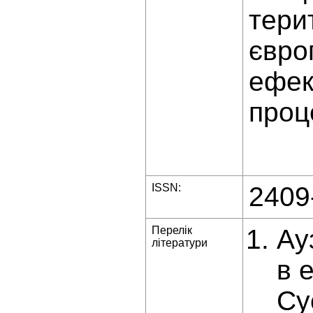
тери
євро
ефек
проц
ISSN:
2409
Перелік
Ау
літератури
в 
Су