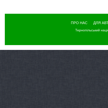
ПРО НАС
ДЛЯ АВ
Тернопільський наці