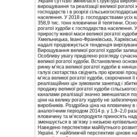
Україні суттєво змінилася структура вироб
вирощування та реалізації великої рогатої х
господарств і в розрізі сільськогосподарсь
населення. У 2018 р. господарствами усіх 
358,9 тис. тонн яловичини й телятини. Осн
рогатої худоби є господарства населення.
приросту живої маси великої рогатої худоби
Хмельницька, Івано-Франківська, Харківська
надалі продовжується тенденція вирізуванн
Вирощування великої рогатої худоби залиш
Особливу увагу приділено розгляду сучасни
великої рогатої худоби. Встановлено основ
ринку м’яса великої рогатої худоби в ниніш
галузі скотарства свідчить про кризові пр
м’яса великої рогатої худоби, скорочення її
реалізаційних цін зумовили занепад і збитко
продажу великої рогатої худоби сільського
каналами реалізації значно зменшилася порі
ціни на велику рогату худобу не забезпечу
виробників. Роздрібна ціна на яловичину в 
аналогічним періодом 2014 р. у 1,9–2,0 раза
яловичину та м’ясопродукти приносять надп
зменшується в зв’язку з низькою купівельн
Наведено перспективи майбутнього розвитку
Україні. У найближчій перспективі цінове н