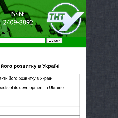
його розвитку в Україні
кти його розвитку в Україні
pects of its development in Ukraine