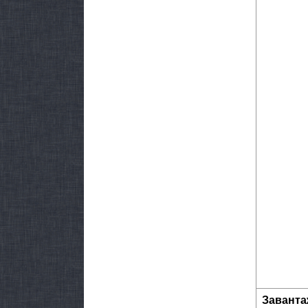
Заванта