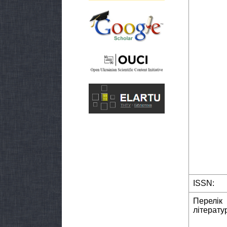
ISSN:
Перелік
літерату