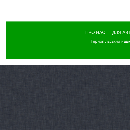
ПРО НАС
ДЛЯ АВ
Тернопільський наці