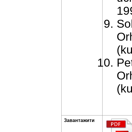
19
Sol
Or
(ku
Pe
Or
(ku
Завантажити