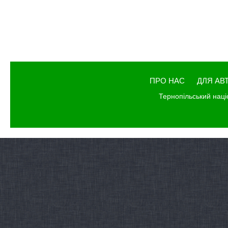
ПРО НАС
ДЛЯ АВ
Тернопільський наці