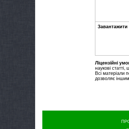
Завантажити
Ліцензійні умо
наукові статті,
Всі матеріали 
дозволяє іншим 
ПР