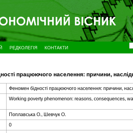
ЕЙ
РЕДКОЛЕГІЯ
КОНТАКТИ
ності працюючого населення: причини, наслід
Феномен бідності працюючого населення: причини, нас
Working poverty phenomenon: reasons, consequences, way
Поплавська О., Шевчук О.
0