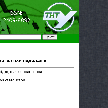
ки, шляхи подолання
лідки, шляхи подолання
s of reduction