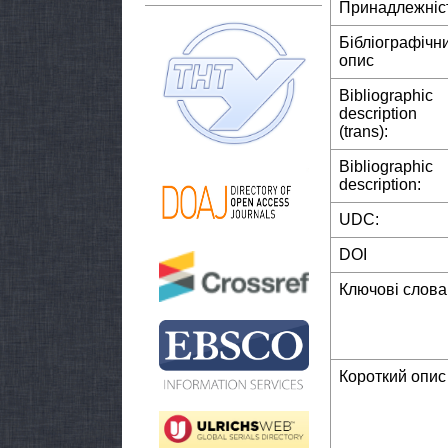
Принадлежніс
Бібліографічн
опис
Bibliographic
description
(trans):
Bibliographic
description:
UDC:
DOI
Ключові слова
Короткий опис