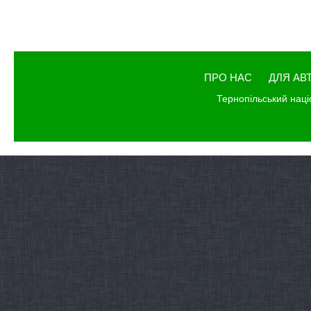
ПРО НАС
ДЛЯ АВ
Тернопільський наці