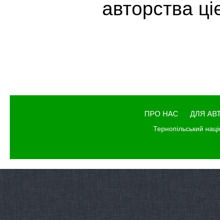
авторства ціє
ПРО НАС
ДЛЯ АВ
Тернопільський наці