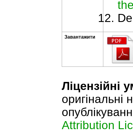
th
De
Завантажити
Ліцензійні 
оригінальні 
опублікуванн
Attribution L