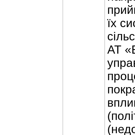
прий
їх с
сіль
АТ «
упра
проц
покр
впли
(полі
(нед