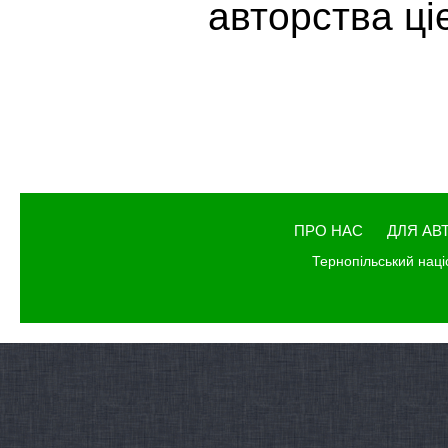
авторства ціє
ПРО НАС
ДЛЯ АВ
Тернопільський наці