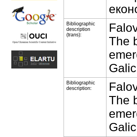
екон
Bibliographic
Falov
description
(trans):
The 
emerg
Galic
Bibliographic
Falov
description:
The 
emerg
Galic