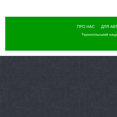
ПРО НАС
ДЛЯ АВ
Тернопільський наці