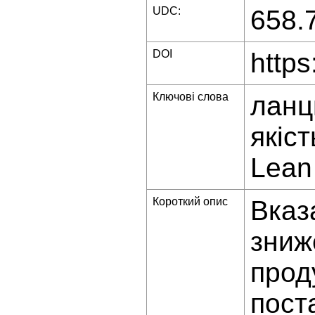
UDC:
658.
DOI
https
Ключові слова
ланц
якіс
Lean
Короткий опис
Вказ
зниж
прод
пост