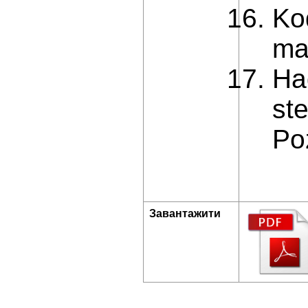
Ko
ma
Ha
st
Po
Завантажити