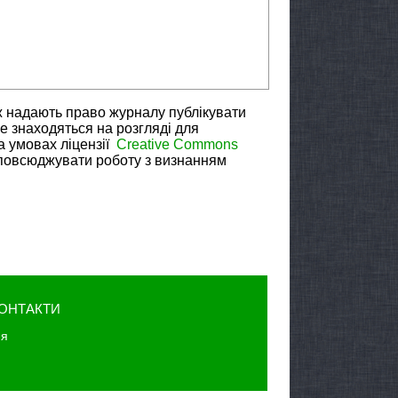
ж надають право журналу публікувати
не знаходяться на розгляді для
а умовах ліцензії
Creative Commons
зповсюджувати роботу з визнанням
ОНТАКТИ
юя