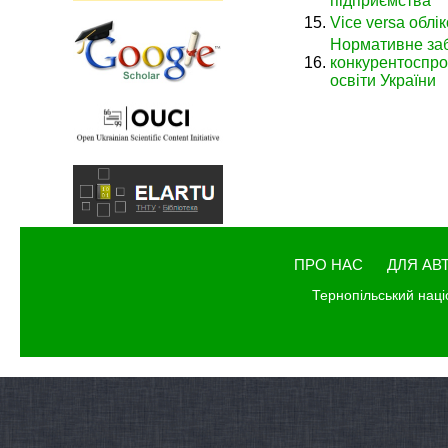
підприємства
15.
Vice versa облік
Нормативне за
16.
конкурентоспро
освіти України
ПРО НАС
ДЛЯ АВ
Тернопільський наці