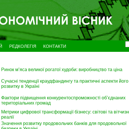
ЕЙ
РЕДКОЛЕГІЯ
КОНТАКТИ
Ринок м’яса великої рогатої худоби: виробництво та ціна
Сучасні тенденції краудфандингу та практичні аспекти його
розвитку в Україні
Фактори підвищення конкурентоспроможності об’єднаних
територіальних громад
Метрики цифрової трансформації бізнесу: світові та вітчизн
реалії
Значення розвитку продовольчих банків для продовольчої
безпеки в Україні